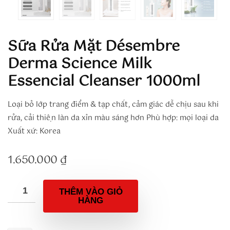
Sữa Rửa Mặt Désembre
Derma Science Milk
Essencial Cleanser 1000ml
Loại bỏ lớp trang điểm & tạp chất, cảm giác dễ chịu sau khi
rửa, cải thiện làn da xỉn màu sáng hơn Phù hợp: mọi loại da
Xuất xứ: Korea
1.650.000
₫
THÊM VÀO GIỎ
HÀNG