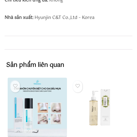
Chỉ tiêu kích ứng da:
Không
Nhà sản xuất:
Hyunjin C&T Co.,Ltd – Korea
Sản phẩm liên quan