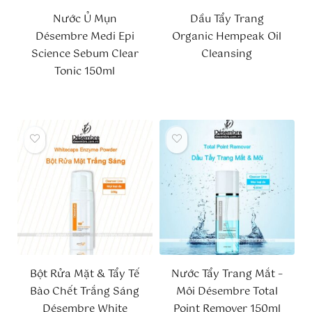
Nước Ủ Mụn
Dầu Tẩy Trang
Désembre Medi Epi
Organic Hempeak Oil
Science Sebum Clear
Cleansing
Tonic 150ml
Bột Rửa Mặt & Tẩy Tế
Nước Tẩy Trang Mắt –
Bào Chết Trắng Sáng
Môi Désembre Total
Désembre White
Point Remover 150ml