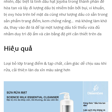
nhiên, đặc biệt là tinh dầu hạt Jojoba trong thành phần để
hòa tan và lấy đi lượng dầu bị nhiễm bẩn bởi bụi, vi khuẩn,
bị oxy hóa trên bề mặt da cũng như lượng dầu có sẵn trong
sản phẩm trang điểm, kem chống nắng… mà không làm khô
da, thay vào đó là để lại một lượng dầu tối thiểu vừa đủ
nhằm duy trì độ ẩm và cân bằng độ pH cần thiết trên da
Hiệu quả
Loại bỏ lớp trang điểm & tạp chất, cảm giác dễ chịu sau khi
rửa, cải thiện làn da xỉn màu sáng hơn