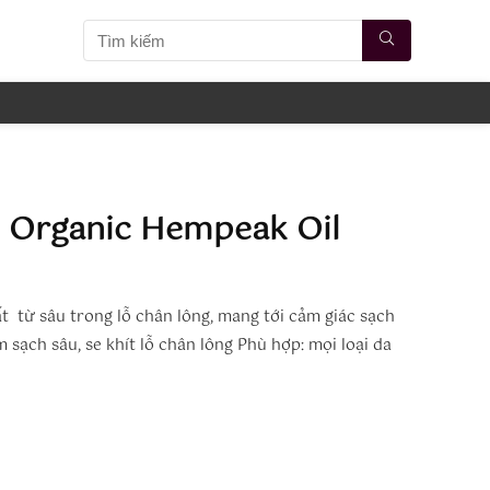
g Organic Hempeak Oil
t từ sâu trong lỗ chân lông, mang tới cảm giác sạch
 sạch sâu, se khít lỗ chân lông Phù hợp: mọi loại da