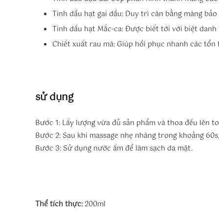
Tinh dầu hạt gai dầu: Duy trì cân bằng màng bảo h
Tinh dầu hạt Mắc-ca: Được biết tới với biệt danh
Chiết xuất rau má: Giúp hồi phục nhanh các tổn 
sử dụng
Bước 1: Lấy lượng vừa đủ sản phẩm và thoa đều lên t
Bước 2: Sau khi massage nhẹ nhàng trong khoảng 60s,
Bước 3: Sử dụng nước ấm để làm sạch da mặt.
Thể tích thực:
200ml