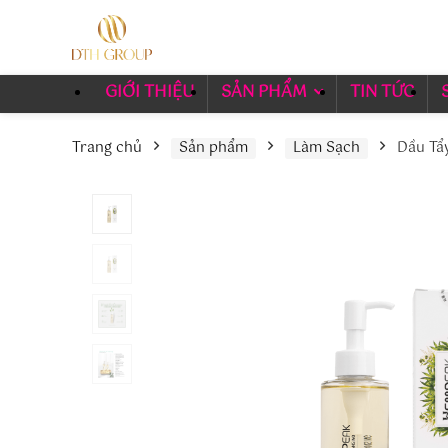
GIỚI THIỆU
SẢN PHẨM
TIN TỨC
Trang chủ
Sản phẩm
Làm Sạch
Dầu Tẩ