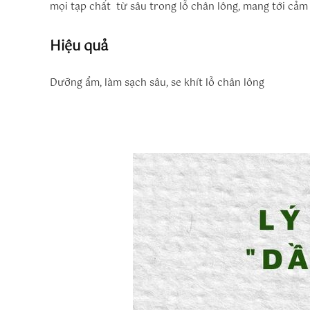
mọi tạp chất từ sâu trong lỗ chân lông, mang tới cảm 
Hiệu quả
Dưỡng ẩm, làm sạch sâu, se khít lỗ chân lông