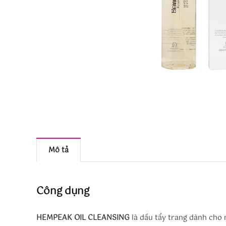
Mô tả
Công dụng
HEMPEAK OIL CLEANSING
là dầu tẩy trang dành cho m