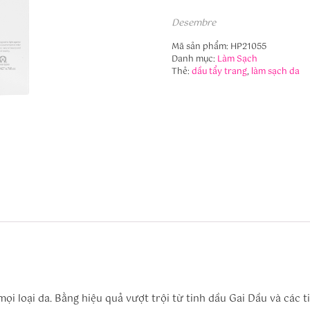
Desembre
Mã sản phẩm:
HP21055
Danh mục:
Làm Sạch
Thẻ:
dầu tẩy trang
,
làm sạch da
ọi loại da. Bằng hiệu quả vượt trội từ tinh dầu Gai Dầu và các 