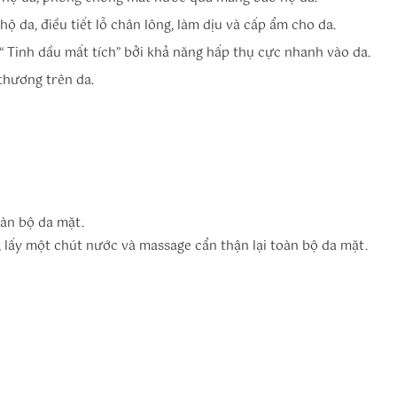
ộ da, điều tiết lỗ chân lông, làm dịu và cấp ẩm cho da.
 “ Tinh dầu mất tích” bởi khả năng hấp thụ cực nhanh vào da.
thương trên da.
oàn bộ da mặt.
 lấy một chút nước và massage cẩn thận lại toàn bộ da mặt.