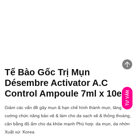
Tế Bào Gốc Trị Mụn
Désembre Activator A.C
Control Ampoule 7ml x 10ea
TƯ VẤN
Giảm các vấn đề gây mụn & hạn chế hình thành mụn, tăng
cường chức năng bảo vệ & làm cho da sạch sẽ & thông thoáng,
cân bằng độ ẩm cho da khỏe mạnh Phù hợp: da mụn, da nhờn
Xuất xứ: Korea