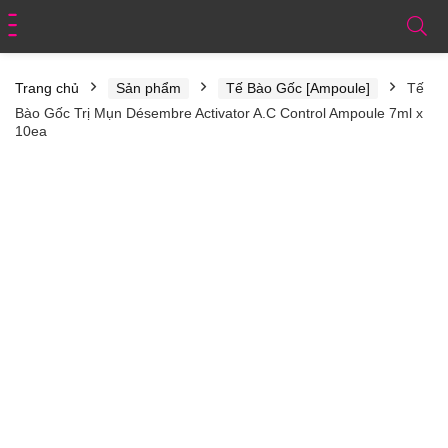
Trang chủ
Sản phẩm
Tế Bào Gốc [Ampoule]
Tế
Bào Gốc Trị Mụn Désembre Activator A.C Control Ampoule 7ml x
10ea